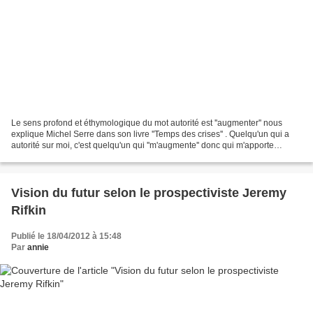
Le sens profond et éthymologique du mot autorité est ''augmenter'' nous
explique Michel Serre dans son livre ''Temps des crises'' . Quelqu'un qui a
autorité sur moi, c'est quelqu'un qui ''m'augmente'' donc qui m'apporte
quelque chose, qui me nourrit....
Vision du futur selon le prospectiviste Jeremy
Rifkin
Publié le 18/04/2012 à 15:48
Par
annie