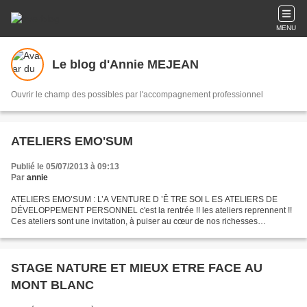
MENU
Le blog d'Annie MEJEAN
Ouvrir le champ des possibles par l'accompagnement professionnel
ATELIERS EMO'SUM
Publié le 05/07/2013 à 09:13
Par
annie
ATELIERS EMO’SUM : L’A VENTURE D ’Ê TRE SOI L ES ATELIERS DE
DÉVELOPPEMENT PERSONNEL c'est la rentrée !! les ateliers reprennent !!
Ces ateliers sont une invitation, à puiser au cœur de nos richesses
intérieures, et, à les manifester... L’aventure d’Etre...
STAGE NATURE ET MIEUX ETRE FACE AU
MONT BLANC