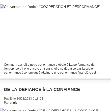
Comment accroître notre performance globale ? La performance de
l'entreprise a-t-elle encore un sens si elle ne dépasse pas la seule
performance économique? Atteindre une performance financière est-il
même encore possible sans tenir compte d'une approche...
DE LA DEFIANCE à LA CONFIANCE
Publié le 20/02/2013 à 18:04
Par
annie