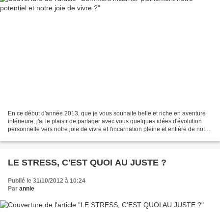
En ce début d'année 2013, que je vous souhaite belle et riche en aventure
intérieure, j'ai le plaisir de partager avec vous quelques idées d'évolution
personnelle vers notre joie de vivre et l'incarnation pleine et entière de notre
riche potentiel. Pourquoi...
LE STRESS, C'EST QUOI AU JUSTE ?
Publié le 31/10/2012 à 10:24
Par
annie