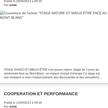
Publié le 20/06/2013 à 09:30
Par
annie
STAGE RANDO ET MIEUX-ÊTRE Une pause nature, Stage de 3 jours de
randonnée face au Mont Blanc: un espace chargé d’énergie Ce stage est
une invitation à vivre l’instant présent, des découvertes et des sensations
profondes pour retrouver sa sérénité, apprendre...
COOPERATION ET PERFORMANCE
Publié le 12/04/2013 à 09:28
Par
annie