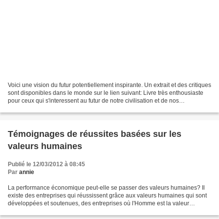
Voici une vision du futur potentiellement inspirante. Un extrait et des critiques
sont disponibles dans le monde sur le lien suivant: Livre très enthousiaste
pour ceux qui s'interessent au futur de notre civilisation et de nos
organisations. Des belles...
Témoignages de réussites basées sur les
valeurs humaines
Publié le 12/03/2012 à 08:45
Par
annie
La performance économique peut-elle se passer des valeurs humaines? Il
existe des entreprises qui réussissent grâce aux valeurs humaines qui sont
développées et soutenues, des entreprises où l'Homme est la valeur
essentielle. Comme l'expérience du Groupe...