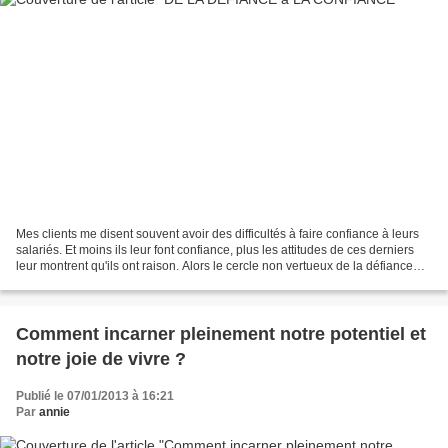
Mes clients me disent souvent avoir des difficultés à faire confiance à leurs
salariés. Et moins ils leur font confiance, plus les attitudes de ces derniers
leur montrent qu'ils ont raison. Alors le cercle non vertueux de la défiance
s'installe, reflètant...
Comment incarner pleinement notre potentiel et
notre joie de vivre ?
Publié le 07/01/2013 à 16:21
Par
annie