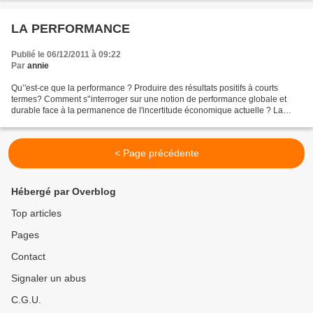
LA PERFORMANCE
Publié le 06/12/2011 à 09:22
Par
annie
Qu’'est-ce que la performance ? Produire des résultats positifs à courts
termes? Comment s'’interroger sur une notion de performance globale et
durable face à la permanence de l'incertitude économique actuelle ? La
performance est une notion porteuse...
< Page précédente
Hébergé par Overblog
Top articles
Pages
Contact
Signaler un abus
C.G.U.