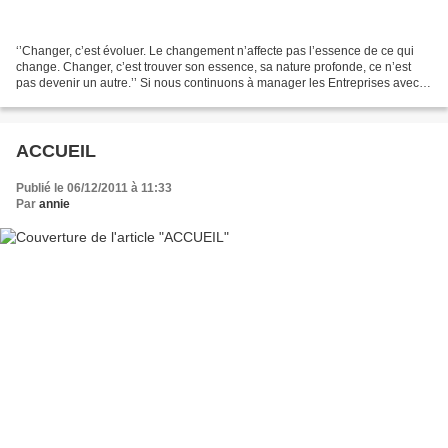
‘’Changer, c’est évoluer. Le changement n’affecte pas l’essence de ce qui
change. Changer, c’est trouver son essence, sa nature profonde, ce n’est
pas devenir un autre.’’ Si nous continuons à manager les Entreprises avec
les référents économiques actuels,...
ACCUEIL
Publié le 06/12/2011 à 11:33
Par
annie