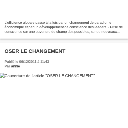
L'efficience globale passe à la fois par un changement de paradigme
économique et par un développement de conscience des leaders. - Prise de
conscience sur une ouverture du champ des possibles, sur de nouveaux
modèles de croissance et de management pour...
OSER LE CHANGEMENT
Publié le 06/12/2011 à 11:43
Par
annie