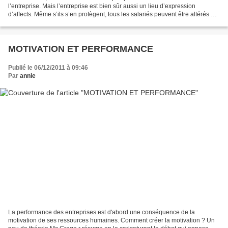
l’entreprise. Mais l’entreprise est bien sûr aussi un lieu d’expression
d’affects. Même s’ils s’en protègent, tous les salariés peuvent être altérés par
des émotions négatives : frustration,...
MOTIVATION ET PERFORMANCE
Publié le 06/12/2011 à 09:46
Par
annie
La performance des entreprises est d'abord une conséquence de la
motivation de ses ressources humaines. Comment créer la motivation ? Un