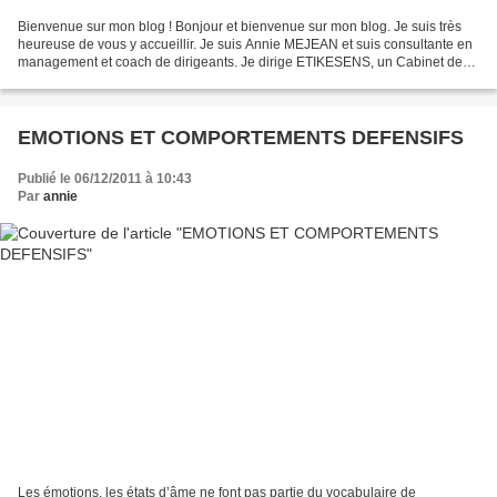
Bienvenue sur mon blog ! Bonjour et bienvenue sur mon blog. Je suis très
heureuse de vous y accueillir. Je suis Annie MEJEAN et suis consultante en
management et coach de dirigeants. Je dirige ETIKESENS, un Cabinet de
Consulting qui a pour vision de réconcillier...
EMOTIONS ET COMPORTEMENTS DEFENSIFS
Publié le 06/12/2011 à 10:43
Par
annie
Les émotions, les états d’âme ne font pas partie du vocabulaire de