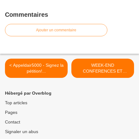
Commentaires
Ajouter un commentaire
< Appeldair5000 - Signez la
WEEK-END
pétition!...
CONFERENCES ET
ATELIERS BIENVEILLANCE
ET PARENTALITE
POSITIVE >
Hébergé par Overblog
Top articles
Pages
Contact
Signaler un abus